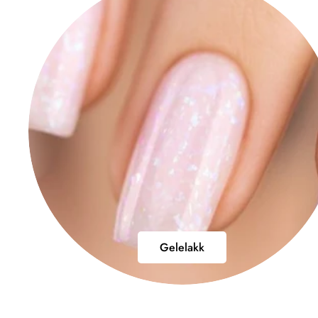
Gelelakk
Gelelakk