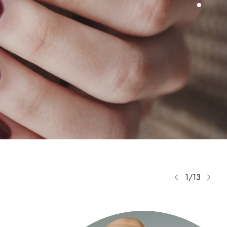
1
/
13