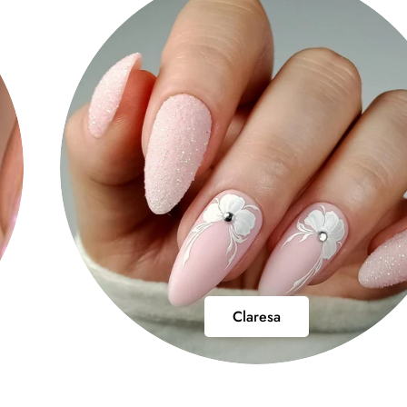
Claresa
Claresa