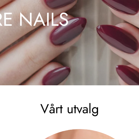
RE NAILS
Vårt utvalg