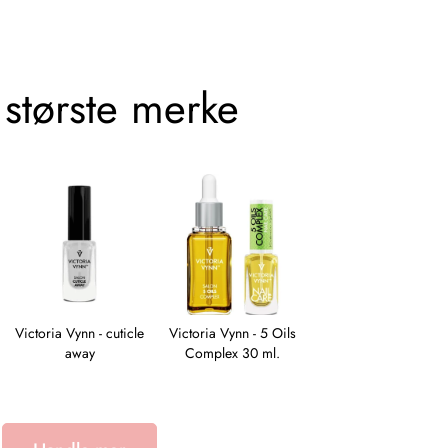
 største merke
Victoria Vynn - cuticle
Victoria Vynn - 5 Oils
Victoria Vynn - Salon
away
Complex 30 ml.
Nail Prep 15 ml.