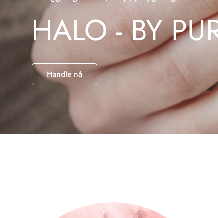
HALO - BY PU
Handle nå