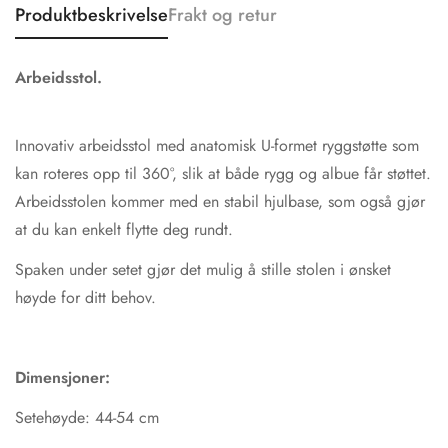
Produktbeskrivelse
Frakt og retur
Arbeidsstol.
Innovativ arbeidsstol med anatomisk U-formet ryggstøtte som
kan roteres opp til 360°, slik at både rygg og albue får støttet.
Arbeidsstolen kommer med en stabil hjulbase, som også gjør
at du kan enkelt flytte deg rundt.
Spaken under setet gjør det mulig å stille stolen i ønsket
høyde for ditt behov.
Dimensjoner:
Setehøyde: 44-54 cm