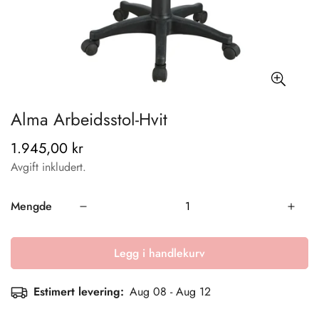
Alma Arbeidsstol-Hvit
1.945,00 kr
Vanlig
pris
Avgift inkludert.
Mengde
Legg i handlekurv
Estimert levering:
Aug 08 - Aug 12