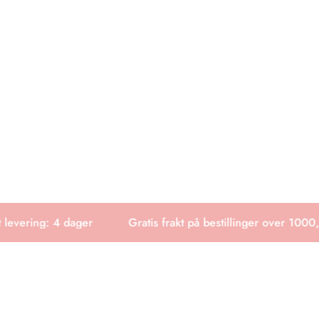
levering: 4 dager
Gratis frakt på bestillinger over 1000,-