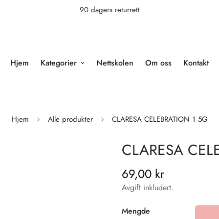
90 dagers returrett
Hjem
Kategorier
Nettskolen
Om oss
Kontakt
Hjem
Alle produkter
CLARESA CELEBRATION 1 5G
CLARESA CELE
69,00 kr
Vanlig
pris
Avgift inkludert.
Mengde