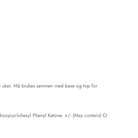
il 3 uker. Må brukes sammen med base og top for
roxycyclohexyl Phenyl Ketone. +/- (May contain) CI