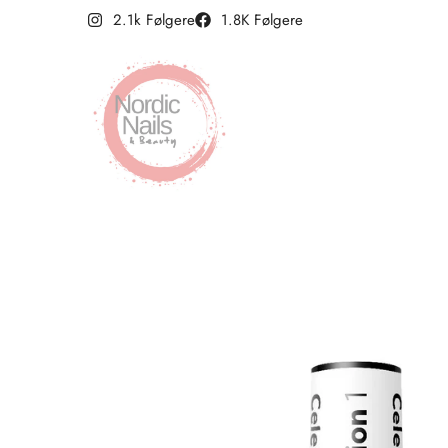
2.1k Følgere
1.8K Følgere