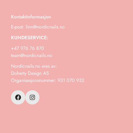
Kontaktinformasjon
E-post: linn@nordicnails.no
KUNDESERVICE:
+47 976 76 870
team@nordicnails.no
Nordicnails.no eies av:
Doherty Design AS
Organisasjonsnummer: 931 070 932