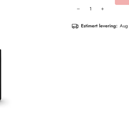
Estimert levering:
Aug 