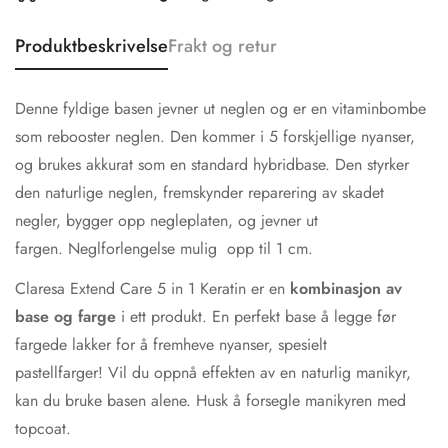
Produktbeskrivelse
Frakt og retur
Denne
fyldige
basen jevner ut neglen og er en vitaminbombe
som rebooster neglen. Den kommer i 5 forskjellige nyanser,
og brukes akkurat som en standard hybridbase. Den styrker
den naturlige neglen, fremskynder
reparering
av skadet
negler, bygger opp negleplaten, og jevner ut
fargen. Neglforlengelse mulig opp til 1 cm.
Claresa Extend Care 5 in 1 Keratin er en
kombinasjon av
base og farge
i ett produkt. En perfekt base å legge før
fargede lakker for å fremheve nyanser, spesielt
pastellfarger! Vil du oppnå effekten av en naturlig manikyr,
kan du bruke basen alene. Husk å forsegle manikyren med
topcoat.