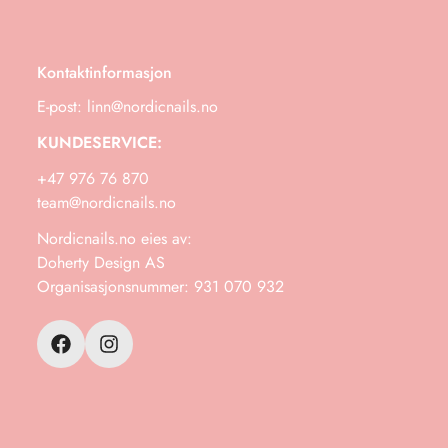
Kontaktinformasjon
E-post: linn@nordicnails.no
KUNDESERVICE:
+47 976 76 870
team@nordicnails.no
Nordicnails.no eies av:
Doherty Design AS
Organisasjonsnummer: 931 070 932