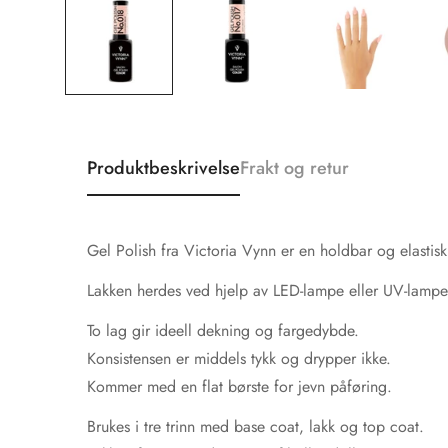
Produktbeskrivelse
Frakt og retur
Gel Polish fra Victoria Vynn er en holdbar og elastis
Lakken herdes ved hjelp av LED-lampe eller UV-lampe
To lag gir ideell dekning og fargedybde.
Konsistensen er middels tykk og drypper ikke.
Kommer med en flat børste for jevn påføring.
Brukes i tre trinn med base coat, lakk og top coat.