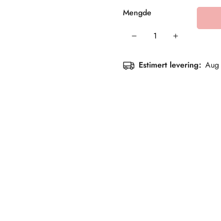
Mengde
Estimert levering:
Aug 