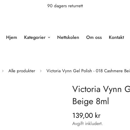
90 dagers returrett
Hjem
Kategorier
Nettskolen
Om oss
Kontakt
Alle produkter
Victoria Vynn Gel Polish - 018 Cashmere Be
Victoria Vynn G
Beige 8ml
139,00 kr
Vanlig
pris
Avgift inkludert.