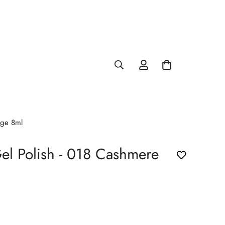
ige 8ml
el Polish - 018 Cashmere