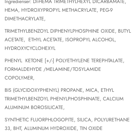
Ingredienser: DI-HEMA TRIMETHYLHEXYL DICARBAMATE,
HEMA, HYDROXYPROPYL METHACRYLATE, PEG-9
DIMETHACRYLATE,
TRIMETHYLBENZOYL DIPHENYLPHOSPHINE OXIDE, BUTYL
ACETATE, ETHYL ACETATE, ISOPROPYL ALCOHOL,
HYDROXYCYCLOHEXYL
PHENYL
KETONE
[+/-]
POLYETHYLENE
TEREPHTALATE,
FORMALDEHYDE
/MELAMINE/TOSYLAMIDE
COPOLYMER,
BIS (GLYCIDOXYPHENYL) PROPANE, MICA, ETHYL
TRIMETHYLBENZOYL PHENYLPHOSPHINATE, CALCIUM
ALUMINUM BOROSILICATE,
SYNTHETIC FLUORPHLOGOPITE, SILICA, POLYURETHANE
33, BHT, ALUMINUM HYDROXIDE, TIN OXIDE