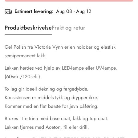
Estimert levering:
Aug 08 - Aug 12
Produktbeskrivelse
Frakt og retur
Gel Polish fra Victoria Vynn er en holdbar og elastisk
semipermanent lakk.
Lakken herdes ved hjelp av LED-lampe eller UV-lampe.
(60sek./120sek.)
To lag gir ideell dekning og fargedybde.
Konsistensen er middels tykk og drypper ikke.
Kommer med en flat børste for jevn påføring.
Brukes i tre trinn med base coat, lakk og top coat.
Lakken fjernes med Aceton, fil eller drill.