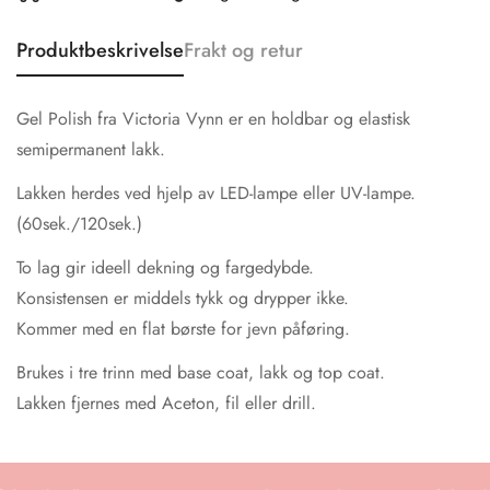
Produktbeskrivelse
Frakt og retur
Gel Polish fra Victoria Vynn er en holdbar og elastisk
semipermanent lakk.
Lakken herdes ved hjelp av LED-lampe eller UV-lampe.
(60sek./120sek.)
To lag gir ideell dekning og fargedybde.
Konsistensen er middels tykk og drypper ikke.
Kommer med en flat børste for jevn påføring.
Brukes i tre trinn med base coat, lakk og top coat.
Lakken fjernes med Aceton, fil eller drill.