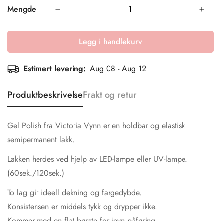
Mengde
Legg i handlekurv
Estimert levering:
Aug 08 - Aug 12
Produktbeskrivelse
Frakt og retur
Gel Polish fra Victoria Vynn er en holdbar og elastisk
semipermanent lakk.
Lakken herdes ved hjelp av LED-lampe eller UV-lampe.
(60sek./120sek.)
To lag gir ideell dekning og fargedybde.
Konsistensen er middels tykk og drypper ikke.
Kommer med en flat børste for jevn påføring.