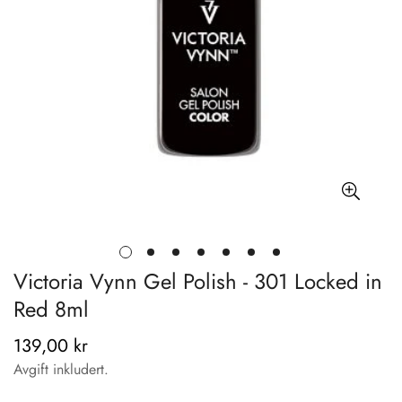
Victoria Vynn Gel Polish - 301 Locked in
Red 8ml
139,00 kr
Vanlig
pris
Avgift inkludert.