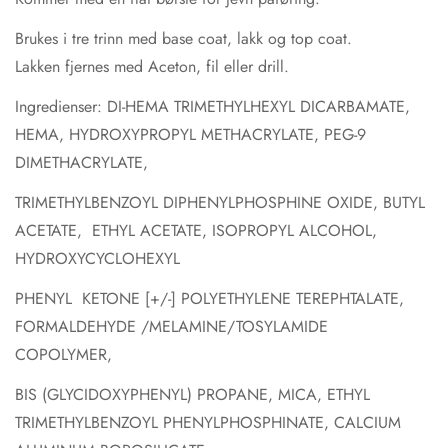
Brukes i tre trinn med base coat, lakk og top coat.
Lakken fjernes med Aceton, fil eller drill.
Ingredienser: DI-HEMA TRIMETHYLHEXYL DICARBAMATE,
HEMA, HYDROXYPROPYL METHACRYLATE, PEG-9
DIMETHACRYLATE,
TRIMETHYLBENZOYL DIPHENYLPHOSPHINE OXIDE, BUTYL
ACETATE, ETHYL ACETATE, ISOPROPYL ALCOHOL,
HYDROXYCYCLOHEXYL
PHENYL
KETONE
[+/-]
POLYETHYLENE
TEREPHTALATE,
FORMALDEHYDE
/MELAMINE/TOSYLAMIDE
COPOLYMER,
BIS (GLYCIDOXYPHENYL) PROPANE, MICA, ETHYL
TRIMETHYLBENZOYL PHENYLPHOSPHINATE, CALCIUM