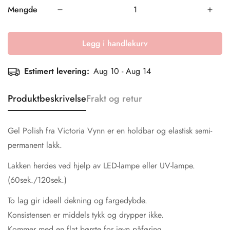
Mengde
Legg i handlekurv
Estimert levering:
Aug 10 - Aug 14
Produktbeskrivelse
Frakt og retur
Gel Polish fra Victoria Vynn er en holdbar og elastisk semi-
permanent lakk.
Lakken herdes ved hjelp av LED-lampe eller UV-lampe.
(60sek./120sek.)
To lag gir ideell dekning og fargedybde.
Konsistensen er middels tykk og drypper ikke.
Kommer med en flat børste for jevn påføring.