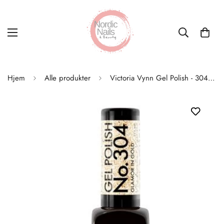
Hjem
Alle produkter
Victoria Vynn Gel Polish - 304 Glamor in Gold Hybrid 8ml