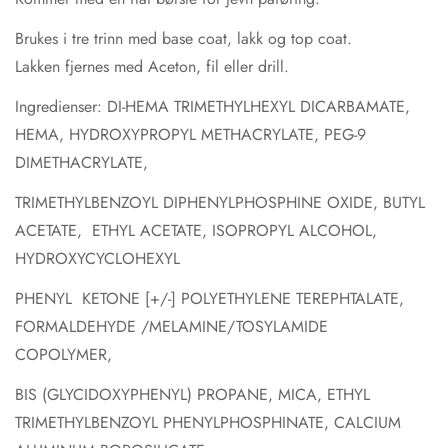
Brukes i tre trinn med base coat, lakk og top coat.
Lakken fjernes med Aceton, fil eller drill.
Ingredienser: DI-HEMA TRIMETHYLHEXYL DICARBAMATE,
HEMA, HYDROXYPROPYL METHACRYLATE, PEG-9
DIMETHACRYLATE,
TRIMETHYLBENZOYL DIPHENYLPHOSPHINE OXIDE, BUTYL
ACETATE, ETHYL ACETATE, ISOPROPYL ALCOHOL,
HYDROXYCYCLOHEXYL
PHENYL
KETONE
[+/-]
POLYETHYLENE
TEREPHTALATE,
FORMALDEHYDE
/MELAMINE/TOSYLAMIDE
COPOLYMER,
BIS (GLYCIDOXYPHENYL) PROPANE, MICA, ETHYL
TRIMETHYLBENZOYL PHENYLPHOSPHINATE, CALCIUM