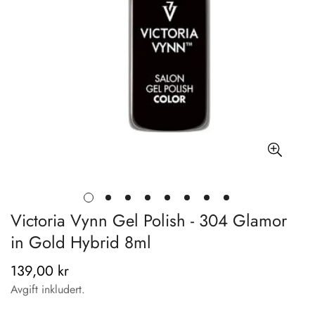
Victoria Vynn Gel Polish - 304 Glamor
in Gold Hybrid 8ml
139,00 kr
Vanlig
pris
Avgift inkludert.