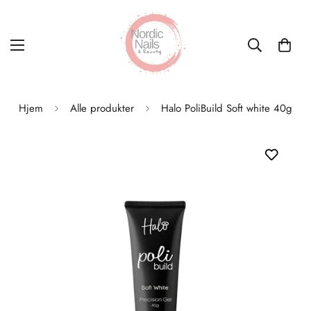
Hjem
Alle produkter
Halo PoliBuild Soft white 40g