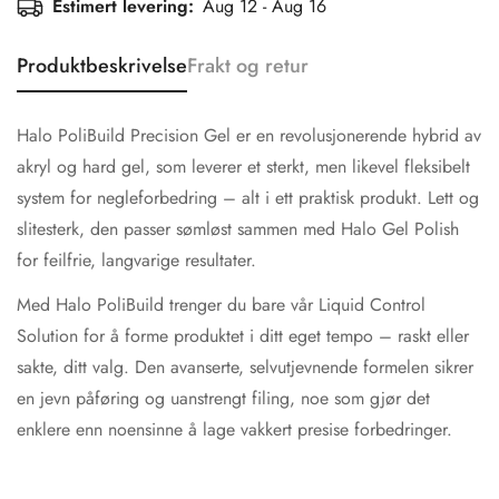
Estimert levering:
Aug 12 - Aug 16
Produktbeskrivelse
Frakt og retur
Halo PoliBuild Precision Gel er en revolusjonerende hybrid av
akryl og hard gel, som leverer et sterkt, men likevel fleksibelt
system for negleforbedring – alt i ett praktisk produkt. Lett og
slitesterk, den passer sømløst sammen med Halo Gel Polish
for feilfrie, langvarige resultater.
Med Halo PoliBuild trenger du bare vår Liquid Control
Solution for å forme produktet i ditt eget tempo – raskt eller
sakte, ditt valg. Den avanserte, selvutjevnende formelen sikrer
en jevn påføring og uanstrengt filing, noe som gjør det
enklere enn noensinne å lage vakkert presise forbedringer.