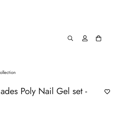
ollection
des Poly Nail Gel set -