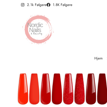
2.1k Følgere
1.8K Følgere
Hjem