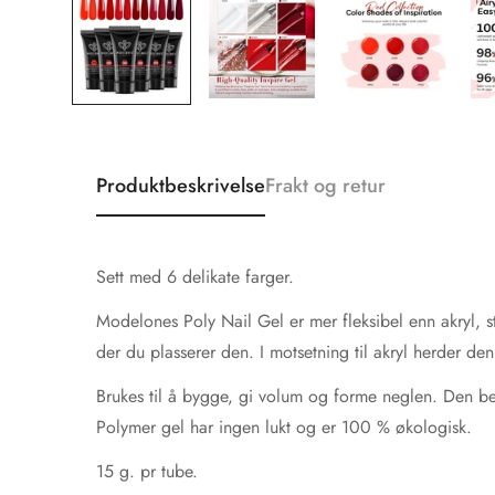
Produktbeskrivelse
Frakt og retur
Sett med 6 delikate farger.
Modelones Poly Nail Gel er mer fleksibel enn akryl, s
der du plasserer den. I motsetning til akryl herder de
Brukes til å bygge, gi volum og forme neglen. Den bes
Polymer gel har ingen lukt og er 100 % økologisk.
15 g. pr tube.