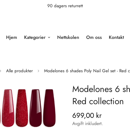
90 dagers returrett
Hjem
Kategorier
Nettskolen
Om oss
Kontakt
Alle produkter
Modelones 6 shades Poly Nail Gel set - Red c
Modelones 6 sha
Red collection
699,00 kr
Vanlig
pris
Avgift inkludert.