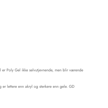
el er Poly Gel ikke selvutjevnende, men blir værende
 er lettere enn akryl og sterkere enn gele. GD