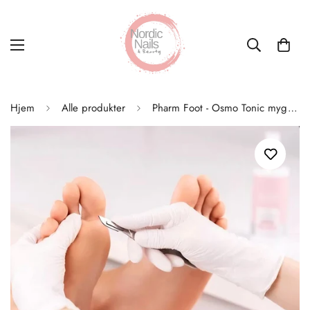
Hjem
Alle produkter
Pharm Foot - Osmo Tonic mygjørende spray 150 ml