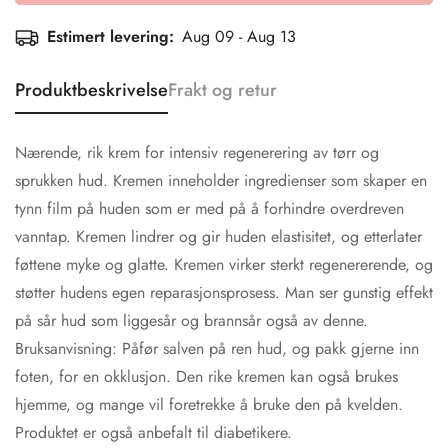
Estimert levering:
Aug 09 - Aug 13
Produktbeskrivelse
Frakt og retur
Nærende, rik krem for intensiv regenerering av tørr og
sprukken hud. Kremen inneholder ingredienser som skaper en
tynn film på huden som er med på å forhindre overdreven
vanntap. Kremen lindrer og gir huden elastisitet, og etterlater
føttene myke og glatte. Kremen virker sterkt regenererende, og
støtter hudens egen reparasjonsprosess. Man ser gunstig effekt
på sår hud som liggesår og brannsår også av denne.
Bruksanvisning: Påfør salven på ren hud, og pakk gjerne inn
foten, for en okklusjon. Den rike kremen kan også brukes
hjemme, og mange vil foretrekke å bruke den på kvelden.
Produktet er også anbefalt til diabetikere.