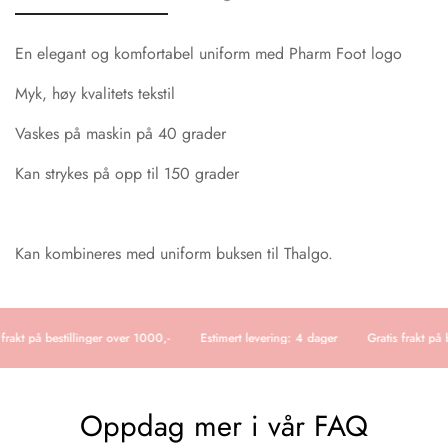
En elegant og komfortabel uniform med Pharm Foot logo
Myk, høy kvalitets tekstil
Vaskes på maskin på 40 grader
Kan strykes på opp til 150 grader
Kan kombineres med uniform buksen til Thalgo.
frakt på bestillinger over 1000,-
Estimert levering: 4 dager
Gratis frakt på 
Oppdag mer i vår FAQ